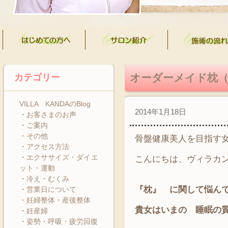
オーダーメイド枕
カテゴリー
VILLA KANDAのBlog
2014年1月18日
・お客さまのお声
・ご案内
・その他
骨盤健康美人を目指す
・アクセス方法
・エクササイズ・ダイエ
こんにちは、ヴィラカ
ット・運動
・冷え・むくみ
『枕』 に関して悩ん
・営業日について
・妊婦整体・産後整体
貴女はいまの 睡眠の
・妊産婦
・姿勢・呼吸・疲労回復