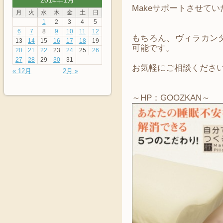
2014年1月
Makeサポートさせていた
月
火
水
木
金
土
日
1
2
3
4
5
6
7
8
9
10
11
12
もちろん、ヴィラカン
13
14
15
16
17
18
19
可能です。
20
21
22
23
24
25
26
27
28
29
30
31
お気軽にご相談ください(*
« 12月
2月 »
～HP：GOOZKAN～