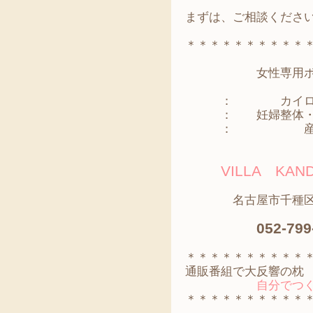
まずは、ご相談くださ
＊＊＊＊＊＊＊＊＊＊
女性専用ボディ
： カイロプ
： 妊婦整体・
： 産
VILLA K
名古屋市千種区神田
052-799
＊＊＊＊＊＊＊＊＊＊
通販番組で大反響の枕
自分でつくる
＊＊＊＊＊＊＊＊＊＊