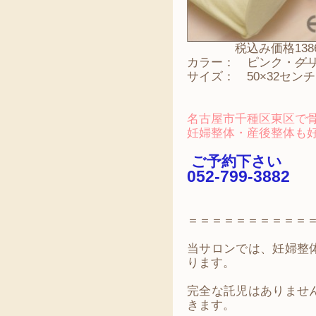
税込み価格1386
カラー： ピンク・
グ
サイズ： 50×32センチ
名古屋市千種区東区で骨盤
妊婦整体・産後整体も
ご予約下さい
052-799-3882
＝＝＝＝＝＝＝＝＝＝
当サロンでは、妊婦整
ります。
完全な託児はありませ
きます。