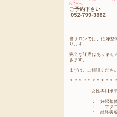
NDAへ
ご予約下さい
052-799-3882
＝＝＝＝＝＝＝＝＝＝
当サロンでは、妊婦整
ります。
完全な託児はありませ
きます。
まずは、ご相談くださ
＊＊＊＊＊＊＊＊＊＊
女性専用ボディ
： 妊婦整体・
： マタニテ
： 経絡美容骨