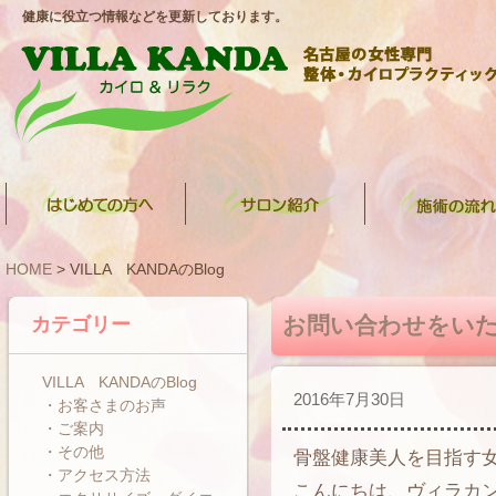
健康に役立つ情報などを更新しております。
HOME
> VILLA KANDAのBlog
お問い合わせをい
カテゴリー
VILLA KANDAのBlog
2016年7月30日
・お客さまのお声
・ご案内
・その他
骨盤健康美人を目指す
・アクセス方法
こんにちは、ヴィラカ