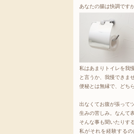
あなたの腸は快調です
私はあまりトイレを我
と言うか、我慢できま
便秘とは無縁で、どち
出なくてお腹が張って
生みの苦しみ。なんて表
そんな事も聞いたりす
私がそれを経験するの