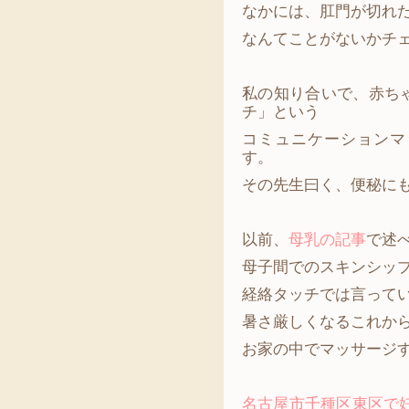
なかには、肛門が切れ
なんてことがないかチ
私の知り合いで、赤ち
チ」という
コミュニケーションマ
す。
その先生曰く、便秘に
以前、
母乳の記事
で述
母子間でのスキンシッ
経絡タッチでは言って
暑さ厳しくなるこれか
お家の中でマッサージ
名古屋市千種区東区で妊婦