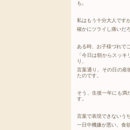
も。
私はもう十分大人です
確かにツライし痛いだ
ある時、お子様づれで
「今日は朝からスッキ
り、
言葉通り、その日の産
たのです。
そう、生後一年にも満
す。
言葉で表現できないう
一日中機嫌が悪い、食