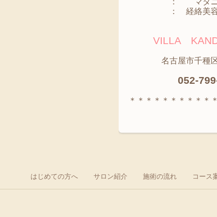
： マタニテ
： 経絡美容骨
VILLA K
名古屋市千種区神田
052-799
＊＊＊＊＊＊＊＊＊＊
はじめての方へ
サロン紹介
施術の流れ
コース