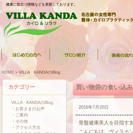
健康に役立つ情報などを更新しております。
HOME
> VILLA KANDAのBlog
買い物袋の食い込み
カテゴリー
VILLA KANDAのBlog
2016年7月20日
・お客さまのお声
・ご案内
・その他
骨盤健康美人を目指す
・アクセス方法
こんにちは、ヴィラカ