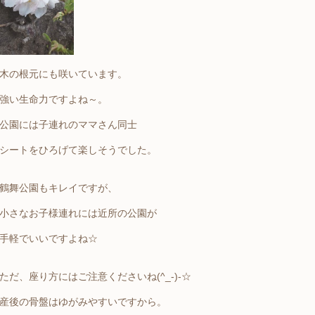
木の根元にも咲いています。
強い生命力ですよね～。
公園には子連れのママさん同士
シートをひろげて楽しそうでした。
鶴舞公園もキレイですが、
小さなお子様連れには近所の公園が
手軽でいいですよね☆
ただ、座り方にはご注意くださいね(^_-)-☆
産後の骨盤はゆがみやすいですから。