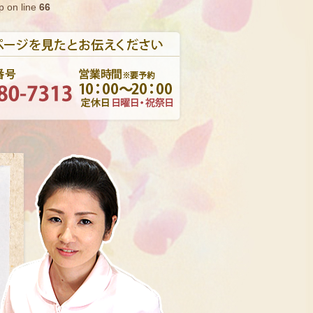
p on line
66