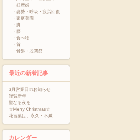
・妊産婦
・姿勢・呼吸・疲労回復
・家庭菜園
・脚
・腰
・食べ物
・首
・骨盤・股関節
最近の新着記事
3月営業日のお知らせ
謹賀新年
聖なる夜を
☆Merry Christmas☆
花言葉は、永久・不滅
カレンダー