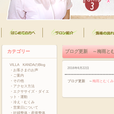
カテゴリー
ブログ更新 ～梅雨と
VILLA KANDAのBlog
2016年6月22日
・お客さまのお声
・ご案内
・その他
ブログ更新 ～
梅雨とむくみ
・アクセス方法
・エクササイズ・ダイエ
ット・運動
・冷え・むくみ
・営業日について
・妊婦整体・産後整体