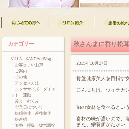
秋さんまに香り松
カテゴリー
VILLA KANDAのBlog
2015年10月27日
・お客さまのお声
・ご案内
・その他
骨盤健康美人を目指す
・アクセス方法
・エクササイズ・ダイエ
こんにちは、ヴィラカ
ット・運動
・冷え・むくみ
旬の食材を食べるとい
・営業日について
・妊婦整体・産後整体
食材の味が濃いので、
・妊産婦
また、栄養価がたかい
・姿勢・呼吸・疲労回復