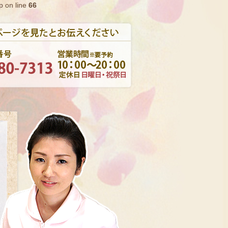
p on line
66