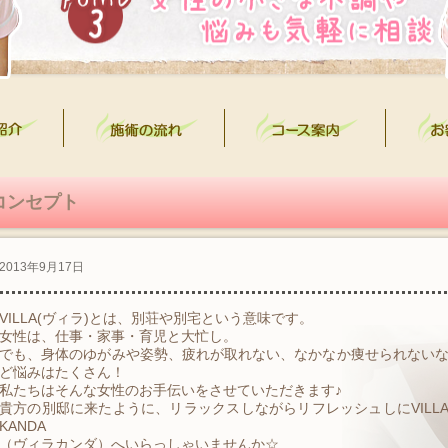
コンセプト
2013年9月17日
VILLA(ヴィラ)とは、別荘や別宅という意味です。
女性は、仕事・家事・育児と大忙し。
でも、身体のゆがみや姿勢、疲れが取れない、なかなか痩せられない
ど悩みはたくさん！
私たちはそんな女性のお手伝いをさせていただきます♪
貴方の別邸に来たように、リラックスしながらリフレッシュしにVILL
KANDA
（ヴィラカンダ）へいらっしゃいませんか☆