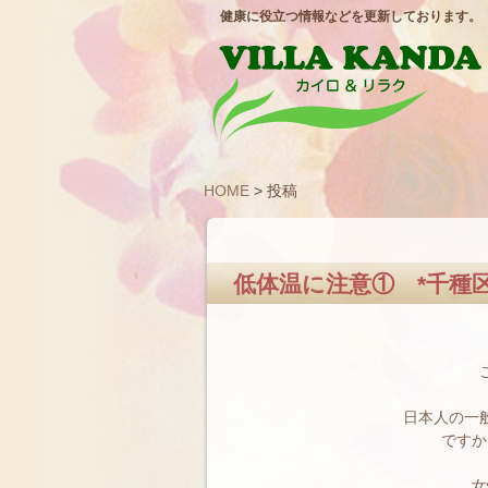
健康に役立つ情報などを更新しております。
HOME
> 投稿
低体温に注意① *千種
日本人の一
ですか
女