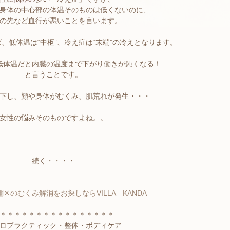
身体の中心部の体温そのものは低くないのに、
の先など血行が悪いことを言います。
、低体温は“中枢”、冷え症は“末端”の冷えとなります。
低体温だと内臓の温度まで下がり働きが鈍くなる！
と言うことです。
下し、顔や身体がむくみ、肌荒れが発生・・・
女性の悩みそのものですよね。。
続く・・・・
区のむくみ解消をお探しならVILLA KANDA
＊＊＊＊＊＊＊＊＊＊＊＊＊＊＊＊
ロプラクティック・整体・ボディケア