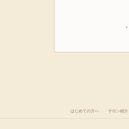
＊
はじめての方へ
サロン紹介