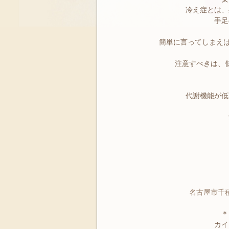
冷え症とは、
手足
簡単に言ってしまえば
注意すべきは、
代謝機能が低
名古屋市千種
＊
カイ