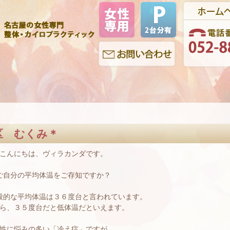
区 むくみ＊
こんにちは、ヴィラカンダです。
ご自分の平均体温をご存知ですか？
般的な平均体温は３６度台と言われています。
ら、３５度台だと低体温だといえます。
性に悩みの多い「冷え症」ですが、