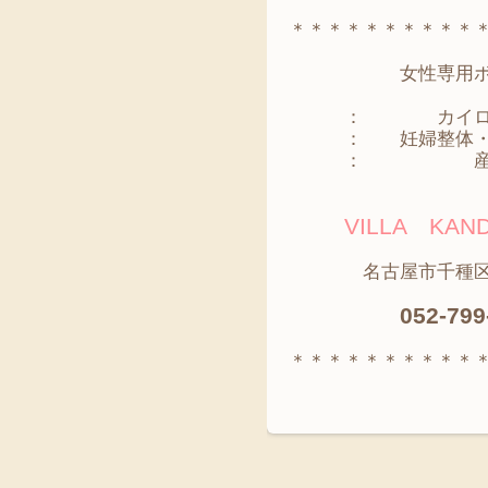
＊＊＊＊＊＊＊＊＊＊
女性専用ボディ
： カイロプ
： 妊婦整体・
： 産
VILLA K
名古屋市千種区神田
052-799
＊＊＊＊＊＊＊＊＊＊